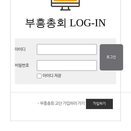
부흥총회 LOG-IN
아이디
로그인
비밀번호
아이디 저장
·
부흥총회 교단 가입하러 가기
가입하기